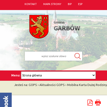
KONTAKT
MAPA STRONY
BIP
ESP
Menu:
Jesteś na:
GOPS
›
Aktualności GOPS
›
Mobilna Karta Dużej Rodziny