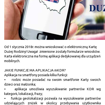
Od 1 stycznia 2018r. można wnioskować o elektroniczną Kartę
Dużej Rodziny! Uwaga! zmienione zostały formularze wniosków.
Karta elektroniczna ma formę aplikacji dedykowanej dla urządzeń
mobilnych.
JAKIE FUNKCJE MA APLIKACJA mKDR?
Aplikacja na smartfony posiada kilka funkcji:
• rodzic może posiadać na swoim smartfonie Karty swoich
dzieci oraz małżonka;
• aplikacja umożliwia wyszukiwanie partnerów KDR wg
kategorii, lokalizacji, frazy;
• funkcja geolokalizacji pozwala na wyszukiwanie partnerów
udzielających zniżek w okolicy przebywania użytkownika