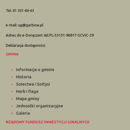
Tel.
81 501-80-63
e-mail:
ug@garbow.pl
Adres do e-Doręczeń: AE:PL-53131-96917-SCVIC-29
Deklaracja dostępności
GMINA
Informacje o gminie
Historia
Sołectwa i Sołtysi
Herb i flaga
Mapa gminy
Jednostki organizacyjne
Galeria
RZĄDOWY FUNDUSZ INWESTYCJI LOKALNYCH