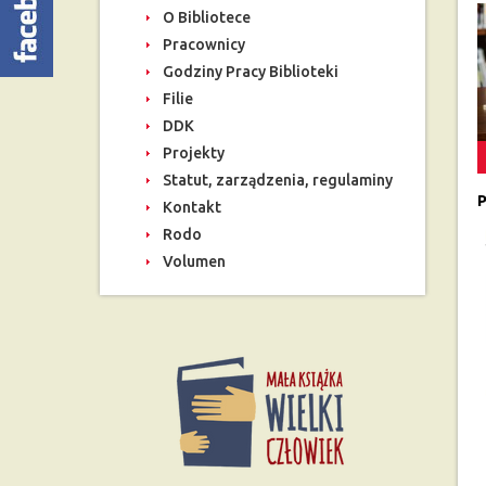
O Bibliotece
Pracownicy
Godziny Pracy Biblioteki
Filie
DDK
Projekty
Statut, zarządzenia, regulaminy
P
Kontakt
Rodo
Volumen