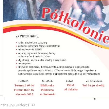
iczba wyświetleń: 1543