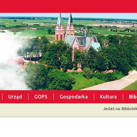
Urząd
GOPS
Gospodarka
Kultura
Bib
Jesteś na:
Bibliote