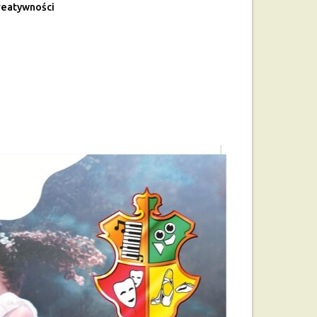
eatywności