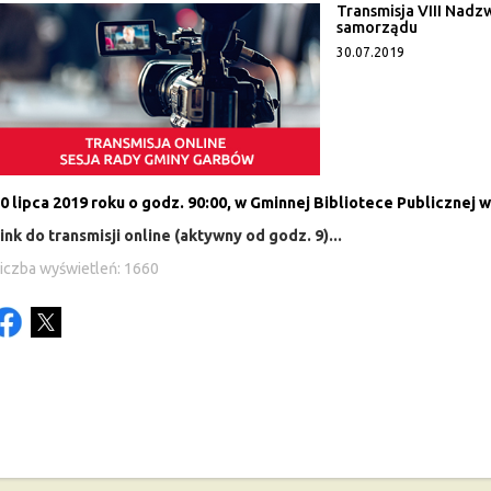
Transmisja VIII Nadz
samorządu
30.07.2019
0 lipca 2019 roku o godz. 90:00, w Gminnej Bibliotece Publicznej 
ink do transmisji online (aktywny od godz. 9)...
iczba wyświetleń: 1660