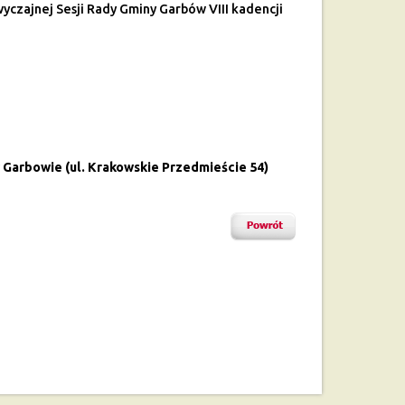
wyczajnej Sesji Rady Gminy Garbów VIII kadencji
w Garbowie (ul. Krakowskie Przedmieście 54)