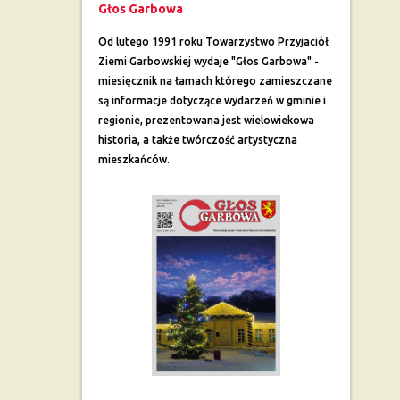
Głos Garbowa
Od lutego 1991 roku Towarzystwo Przyjaciół
Ziemi Garbowskiej wydaje "Głos Garbowa" -
miesięcznik na łamach którego zamieszczane
są informacje dotyczące wydarzeń w gminie i
regionie, prezentowana jest wielowiekowa
historia, a także twórczość artystyczna
mieszkańców.