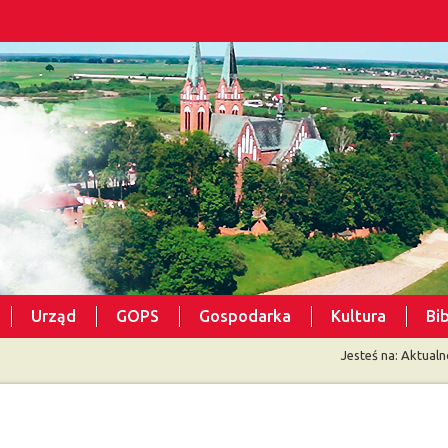
Urząd
GOPS
Gospodarka
Kultura
Bi
Jesteś na:
Aktualn