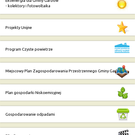
Ekoenergia dla Gminy Garbów
- kolektory i fotowoltaika
Projekty Unijne
Program Czyste powietrze
Miejscowy Plan Zagospodarowania Przestrzennego Gminy Garbów
Plan gospodarki Niskoemisyjnej
Gospodarowanie odpadami