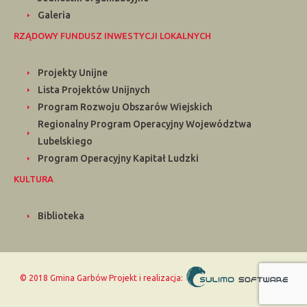
Galeria
RZĄDOWY FUNDUSZ INWESTYCJI LOKALNYCH
Projekty Unijne
Lista Projektów Unijnych
Program Rozwoju Obszarów Wiejskich
Regionalny Program Operacyjny Województwa
Lubelskiego
Program Operacyjny Kapitał Ludzki
KULTURA
Biblioteka
© 2018 Gmina Garbów
Projekt i realizacja: