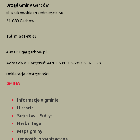
Urząd Gminy Garbów
ul. Krakowskie Przedmieście 50
21-080 Garbów
Tel.
81 501-80-63
e-mail:
ug@garbow.pl
Adres do e-Doręczeń: AE:PL-53131-96917-SCVIC-29
Deklaracja dostępności
GMINA
Informacje o gminie
Historia
Sołectwa i Sołtysi
Herb i flaga
Mapa gminy
Jednostki organizacyjne