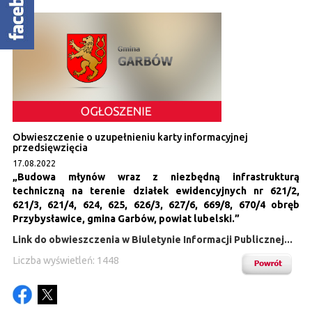
Obwieszczenie o uzupełnieniu karty informacyjnej
przedsięwzięcia
17.08.2022
„Budowa młynów wraz z niezbędną infrastrukturą
techniczną na terenie działek ewidencyjnych nr 621/2,
621/3, 621/4, 624, 625, 626/3, 627/6, 669/8, 670/4 obręb
Przybysławice, gmina Garbów, powiat lubelski.”
Link do obwieszczenia w Biuletynie Informacji Publicznej...
Liczba wyświetleń: 1448