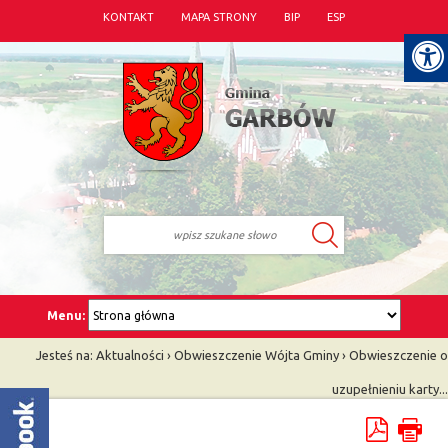
KONTAKT
MAPA STRONY
BIP
ESP
Menu:
Jesteś na:
Aktualności
›
Obwieszczenie Wójta Gminy
›
Obwieszczenie o
uzupełnieniu karty...