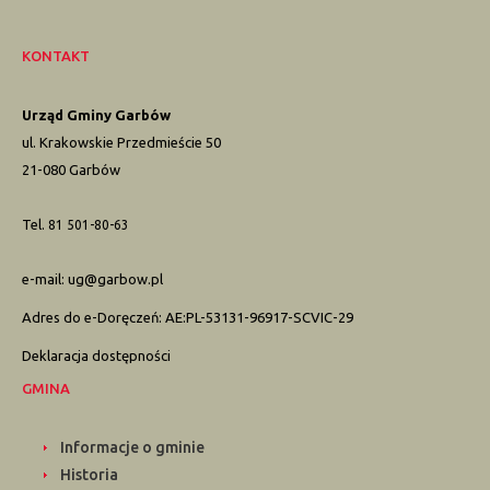
KONTAKT
Urząd Gminy Garbów
ul. Krakowskie Przedmieście 50
21-080 Garbów
Tel.
81 501-80-63
e-mail:
ug@garbow.pl
Adres do e-Doręczeń: AE:PL-53131-96917-SCVIC-29
Deklaracja dostępności
GMINA
Informacje o gminie
Historia