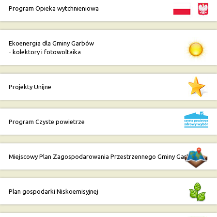
Program Opieka wytchnieniowa
Ekoenergia dla Gminy Garbów
- kolektory i fotowoltaika
Projekty Unijne
Program Czyste powietrze
Miejscowy Plan Zagospodarowania Przestrzennego Gminy Garbów
Plan gospodarki Niskoemisyjnej