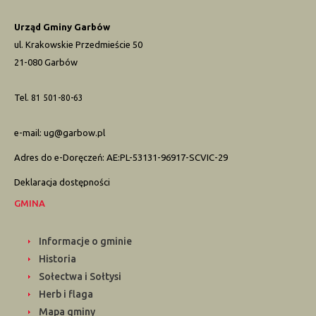
Urząd Gminy Garbów
ul. Krakowskie Przedmieście 50
21-080 Garbów
Tel.
81 501-80-63
e-mail:
ug@garbow.pl
Adres do e-Doręczeń: AE:PL-53131-96917-SCVIC-29
Deklaracja dostępności
GMINA
Informacje o gminie
Historia
Sołectwa i Sołtysi
Herb i flaga
Mapa gminy