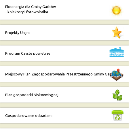
Ekoenergia dla Gminy Garbów
- kolektory i fotowoltaika
Projekty Unijne
Program Czyste powietrze
Miejscowy Plan Zagospodarowania Przestrzennego Gminy Garbów
Plan gospodarki Niskoemisyjnej
Gospodarowanie odpadami