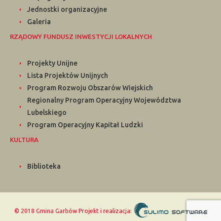
Jednostki organizacyjne
Galeria
RZĄDOWY FUNDUSZ INWESTYCJI LOKALNYCH
Projekty Unijne
Lista Projektów Unijnych
Program Rozwoju Obszarów Wiejskich
Regionalny Program Operacyjny Województwa
Lubelskiego
Program Operacyjny Kapitał Ludzki
KULTURA
Biblioteka
© 2018 Gmina Garbów
Projekt i realizacja: