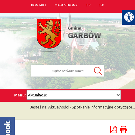
KONTAKT
MAPA STRONY
BIP
ESP
Menu:
Jesteś na:
Aktualności
›
Spotkanie informacyjne dotyczące...