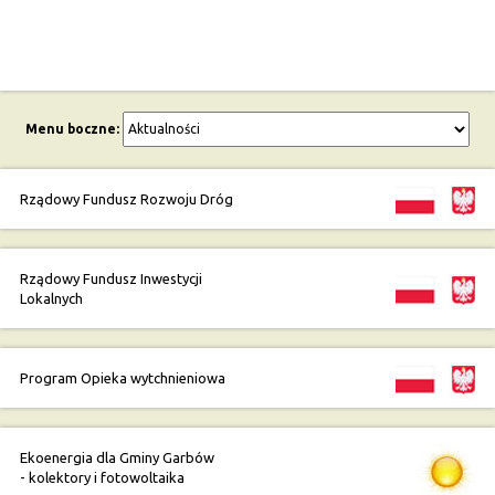
Menu boczne:
Rządowy Fundusz Rozwoju Dróg
Rządowy Fundusz Inwestycji
Lokalnych
Program Opieka wytchnieniowa
Ekoenergia dla Gminy Garbów
- kolektory i fotowoltaika