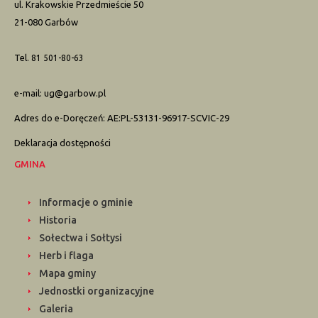
ul. Krakowskie Przedmieście 50
21-080 Garbów
Tel.
81 501-80-63
e-mail:
ug@garbow.pl
Adres do e-Doręczeń: AE:PL-53131-96917-SCVIC-29
Deklaracja dostępności
GMINA
Informacje o gminie
Historia
Sołectwa i Sołtysi
Herb i flaga
Mapa gminy
Jednostki organizacyjne
Galeria