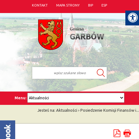
KONTAKT
MAPA STRONY
BIP
ESP
Menu:
Jesteś na:
Aktualności
›
Posiedzenie Komisji Finansów i...