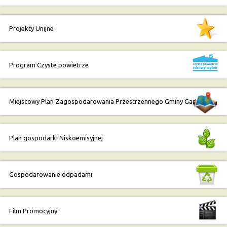
Projekty Unijne
Program Czyste powietrze
Miejscowy Plan Zagospodarowania Przestrzennego Gminy Garbów
Plan gospodarki Niskoemisyjnej
Gospodarowanie odpadami
Film Promocyjny