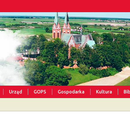
Urząd
GOPS
Gospodarka
Kultura
Bi