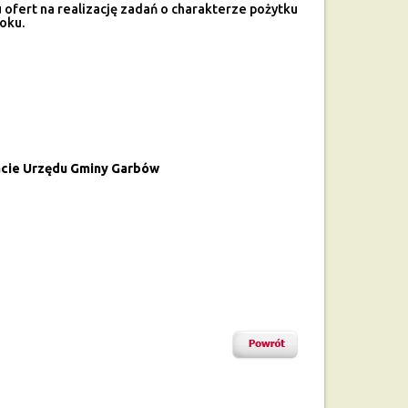
ofert na realizację zadań o charakterze pożytku
oku.
iacie Urzędu Gminy Garbów