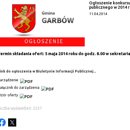
Ogłoszenie konkursu 
publicznego w 2014 r
11.04.2014
ermin składania ofert: 5 maja 2014 roku do godz. 8.00 w sekretar
ink do ogłoszenia w Biuletynie Informacji Publicznej...
arządzenie
ałącznik do zarządzenia
zór oferty
iczba wyświetleń: 2237