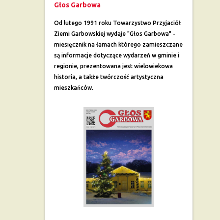
Głos Garbowa
Od lutego 1991 roku Towarzystwo Przyjaciół
Ziemi Garbowskiej wydaje "Głos Garbowa" -
miesięcznik na łamach którego zamieszczane
są informacje dotyczące wydarzeń w gminie i
regionie, prezentowana jest wielowiekowa
historia, a także twórczość artystyczna
mieszkańców.