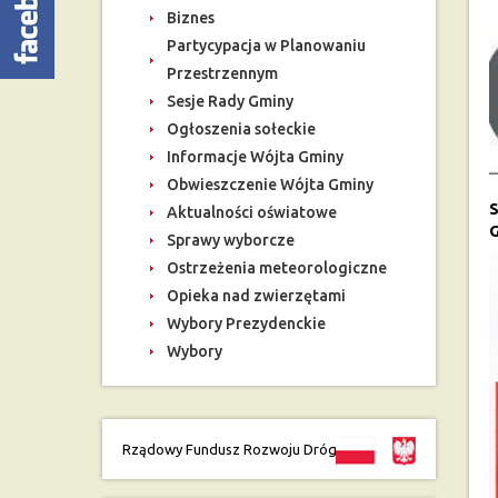
Biznes
Partycypacja w Planowaniu
Przestrzennym
Sesje Rady Gminy
Ogłoszenia sołeckie
Informacje Wójta Gminy
Obwieszczenie Wójta Gminy
S
Aktualności oświatowe
G
Sprawy wyborcze
Ostrzeżenia meteorologiczne
Opieka nad zwierzętami
Wybory Prezydenckie
Wybory
Rządowy Fundusz Rozwoju Dróg