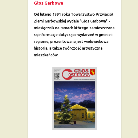
Głos Garbowa
Od lutego 1991 roku Towarzystwo Przyjaciół
Ziemi Garbowskiej wydaje "Głos Garbowa" -
miesięcznik na łamach którego zamieszczane
są informacje dotyczące wydarzeń w gminie i
regionie, prezentowana jest wielowiekowa
historia, a także twórczość artystyczna
mieszkańców.