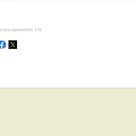
iczba wyświetleń: 316