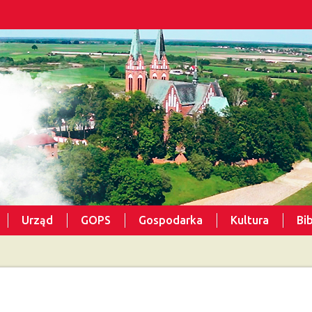
Urząd
GOPS
Gospodarka
Kultura
Bi