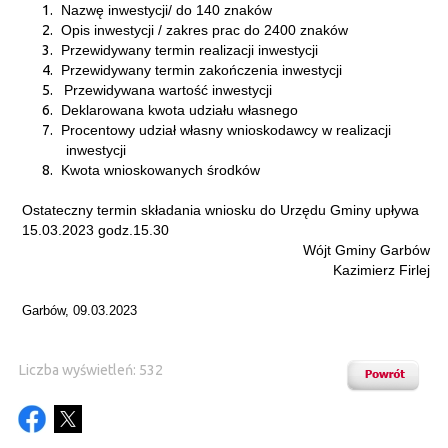
1.
Nazwę inwestycji/ do 140 znaków
2.
Opis inwestycji / zakres prac do 2400 znaków
3.
Przewidywany termin realizacji inwestycji
4.
Przewidywany termin zakończenia inwestycji
5.
Przewidywana wartość inwestycji
6.
Deklarowana kwota udziału własnego
7.
Procentowy udział własny wnioskodawcy w realizacji
inwestycji
8.
Kwota wnioskowanych środków
Ostateczny termin składania wniosku do Urzędu Gminy upływa
15.03.2023 godz.15.30
Wójt Gminy Garbów
Kazimierz Firlej
Garbów, 09.03.2023
Liczba wyświetleń: 532