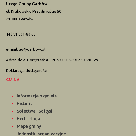
Urząd Gminy Garbów
ul. Krakowskie Przedmieście 50
21-080 Garbów
Tel.
81 501-80-63
e-mail:
ug@garbow.pl
Adres do e-Doręczeń: AE:PL-53131-96917-SCVIC-29
Deklaracja dostępności
GMINA
Informacje o gminie
Historia
Sołectwa i Sołtysi
Herb i flaga
Mapa gminy
Jednostki organizacyjne