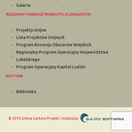
Galeria
RZĄDOWY FUNDUSZ INWESTYCJI LOKALNYCH
Projekty Unijne
Lista Projektów Unijnych
Program Rozwoju Obszarów Wiejskich
Regionalny Program Operacyjny Województwa
Lubelskiego
Program Operacyjny Kapitał Ludzki
KULTURA
Biblioteka
© 2018 Gmina Garbów
Projekt i realizacja: