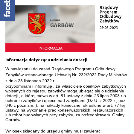
Rządowy
Program
Odbudowy
Zabytków
09.03.2023
Informacja dotycząca udzielania dotacji
W nawiązaniu do zasad Rządowego Programu Odbudowy
Zabytków ustanowionego Uchwałą Nr
232/2022 Rady Ministrów
z dnia 23 listopada 2022 r.
przypominam i informuję , że
właściciele obiektów
zabytkowych
wpisanych do rejestru zabytków mogą ubiegać się o udzielenie
dotacji , o której mowa w art. 81 ustawy z dnia
23 lipca 2003 r o
ochronie zabytków i opiece nad zabytkami (Dz.U. z 2022 r., poz.
840 z późn.zm. ), na nakłady konieczne, określone w art. 77 tej
ustawy, na wykonanie prac konserwatorskich, restauratorskich
lub robót budowlanych przy zabytku, za pośrednictwem
Gminy
Garbów.
Wniosek składany do urzędu gminy musi zawierać: