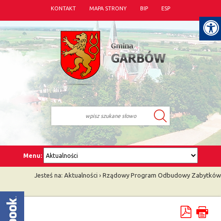
KONTAKT
MAPA STRONY
BIP
ESP
Menu:
Jesteś na:
Aktualności
›
Rządowy Program Odbudowy Zabytków