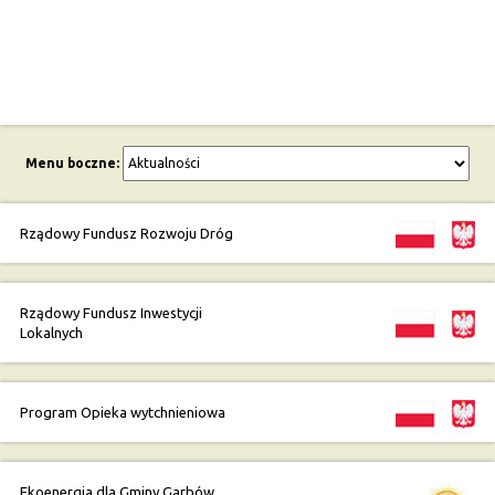
Menu boczne:
Rządowy Fundusz Rozwoju Dróg
Rządowy Fundusz Inwestycji
Lokalnych
Program Opieka wytchnieniowa
Ekoenergia dla Gminy Garbów