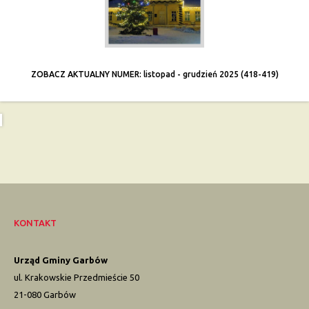
ZOBACZ AKTUALNY NUMER: listopad - grudzień 2025 (418-419)
KONTAKT
Urząd Gminy Garbów
ul. Krakowskie Przedmieście 50
21-080 Garbów