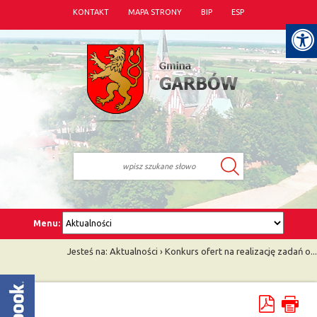
KONTAKT
MAPA STRONY
BIP
ESP
Menu:
Jesteś na:
Aktualności
›
Konkurs ofert na realizację zadań o...