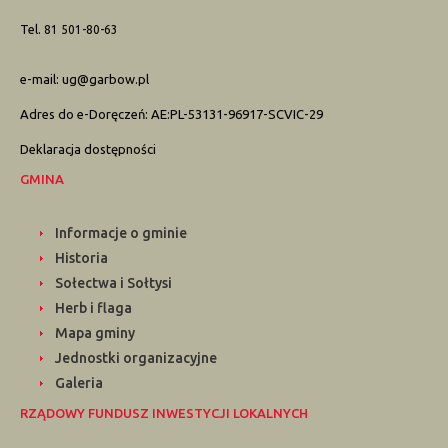
Tel.
81 501-80-63
e-mail:
ug@garbow.pl
Adres do e-Doręczeń: AE:PL-53131-96917-SCVIC-29
Deklaracja dostępności
GMINA
Informacje o gminie
Historia
Sołectwa i Sołtysi
Herb i flaga
Mapa gminy
Jednostki organizacyjne
Galeria
RZĄDOWY FUNDUSZ INWESTYCJI LOKALNYCH