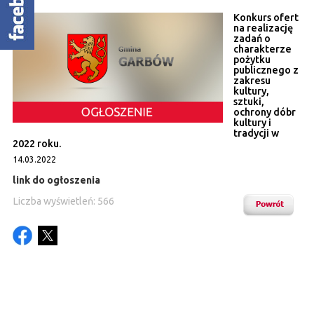
Konkurs ofert
na realizację
zadań o
charakterze
pożytku
publicznego z
zakresu
kultury,
sztuki,
ochrony dóbr
kultury i
tradycji w
2022 roku.
14.03.2022
link do ogłoszenia
Liczba wyświetleń: 566