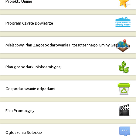
Projekty Unijne
Program Czyste powietrze
Miejscowy Plan Zagospodarowania Przestrzennego Gminy Garbów
Plan gospodarki Niskoemisyjnej
Gospodarowanie odpadami
Film Promocyjny
Ogłoszenia Sołeckie