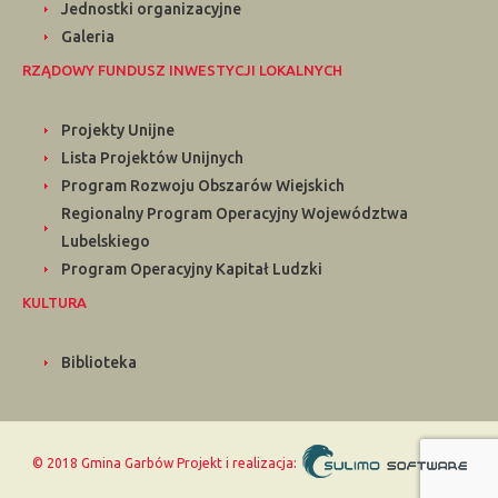
Jednostki organizacyjne
Galeria
RZĄDOWY FUNDUSZ INWESTYCJI LOKALNYCH
Projekty Unijne
Lista Projektów Unijnych
Program Rozwoju Obszarów Wiejskich
Regionalny Program Operacyjny Województwa
Lubelskiego
Program Operacyjny Kapitał Ludzki
KULTURA
Biblioteka
© 2018 Gmina Garbów
Projekt i realizacja: