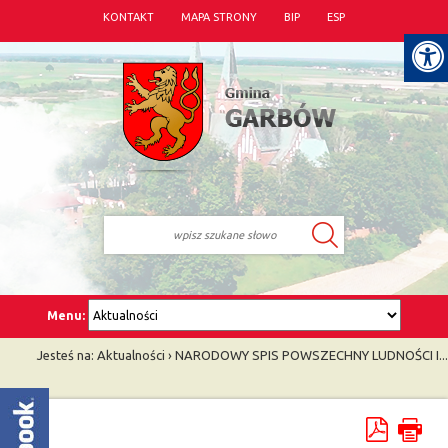
KONTAKT
MAPA STRONY
BIP
ESP
Menu:
Jesteś na:
Aktualności
›
NARODOWY SPIS POWSZECHNY LUDNOŚCI I...