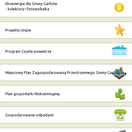
Ekoenergia dla Gminy Garbów
- kolektory i fotowoltaika
Projekty Unijne
Program Czyste powietrze
Miejscowy Plan Zagospodarowania Przestrzennego Gminy Garbów
Plan gospodarki Niskoemisyjnej
Gospodarowanie odpadami