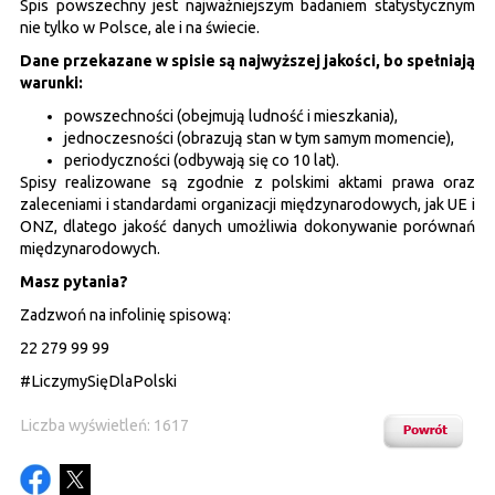
Spis powszechny jest najważniejszym badaniem statystycznym
nie tylko w Polsce, ale i na świecie.
Dane przekazane w spisie są najwyższej jakości, bo spełniają
warunki:
powszechności (obejmują ludność i mieszkania),
jednoczesności (obrazują stan w tym samym momencie),
periodyczności (odbywają się co 10 lat).
Spisy realizowane są zgodnie z polskimi aktami prawa oraz
zaleceniami i standardami organizacji międzynarodowych, jak UE i
ONZ, dlatego jakość danych umożliwia dokonywanie porównań
międzynarodowych.
Masz pytania?
Zadzwoń na infolinię spisową:
22 279 99 99
#LiczymySięDlaPolski
Liczba wyświetleń: 1617