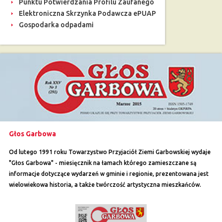
Punktu Potwierdzania Profilu Zaufanego
Elektroniczna Skrzynka Podawcza ePUAP
Gospodarka odpadami
Głos Garbowa
Od lutego 1991 roku Towarzystwo Przyjaciół Ziemi Garbowskiej wydaje
"Głos Garbowa" - miesięcznik na łamach którego zamieszczane są
informacje dotyczące wydarzeń w gminie i regionie, prezentowana jest
wielowiekowa historia, a także twórczość artystyczna mieszkańców.