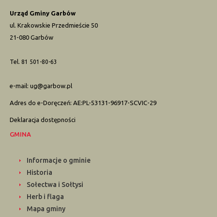
Urząd Gminy Garbów
ul. Krakowskie Przedmieście 50
21-080 Garbów
Tel.
81 501-80-63
e-mail:
ug@garbow.pl
Adres do e-Doręczeń: AE:PL-53131-96917-SCVIC-29
Deklaracja dostępności
GMINA
Informacje o gminie
Historia
Sołectwa i Sołtysi
Herb i flaga
Mapa gminy