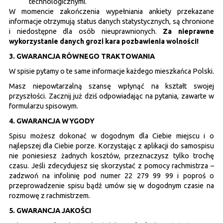
technologicznymi.
W momencie zakończenia wypełniania ankiety przekazane
informacje otrzymują status danych statystycznych, są chronione
i niedostępne dla osób nieuprawnionych.
Za nieprawne
wykorzystanie danych grozi kara pozbawienia wolności!
3. GWARANCJA RÓWNEGO TRAKTOWANIA
W spisie pytamy o te same informacje każdego mieszkańca Polski.
Masz niepowtarzalną szansę wpłynąć na kształt swojej
przyszłości. Zacznij już dziś odpowiadając na pytania, zawarte w
formularzu spisowym.
4. GWARANCJA WYGODY
Spisu możesz dokonać w dogodnym dla Ciebie miejscu i o
najlepszej dla Ciebie porze. Korzystając z aplikacji do samospisu
nie poniesiesz żadnych kosztów, przeznaczysz tylko trochę
czasu. Jeśli zdecydujesz się skorzystać z pomocy rachmistrza –
zadzwoń na infolinię pod numer 22 279 99 99 i poproś o
przeprowadzenie spisu bądź umów się w dogodnym czasie na
rozmowę z rachmistrzem.
5. GWARANCJA JAKOŚCI