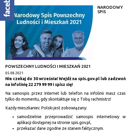
NARODOWY
SPIS
POWSZECHNY LUDNOŚCI I MIESZKAŃ 2021
05.08.2021
Nie czekaj do 30 września! Wejdź na spis.gov.pl lub zadzwoń
na infolinię 22 279 99 99 i spisz się!
Na samospis przez Internet lub telefon na infolinii masz czas
tylko do momentu, gdy skontaktuje się z Tobą rachmistrz!
Każdy mieszkaniec Polski jest zobowiązany:
samodzielnie przeprowadzić samospis internetowy w
aplikacji dostępnej na stronie spis.gov.pl,
przekazać dane zgodne ze stanem faktycznym.