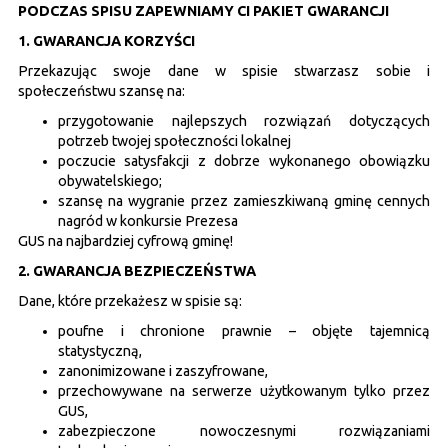
PODCZAS SPISU ZAPEWNIAMY CI PAKIET GWARANCJI
1. GWARANCJA KORZYŚCI
Przekazując swoje dane w spisie stwarzasz sobie i
społeczeństwu szansę na:
przygotowanie najlepszych rozwiązań dotyczących
potrzeb twojej społeczności lokalnej
poczucie satysfakcji z dobrze wykonanego obowiązku
obywatelskiego;
szansę na wygranie przez zamieszkiwaną gminę cennych
nagród w konkursie Prezesa
GUS na najbardziej cyfrową gminę!
2. GWARANCJA BEZPIECZEŃSTWA
Dane, które przekażesz w spisie są:
poufne i chronione prawnie – objęte tajemnicą
statystyczną,
zanonimizowane i zaszyfrowane,
przechowywane na serwerze użytkowanym tylko przez
GUS,
zabezpieczone nowoczesnymi rozwiązaniami