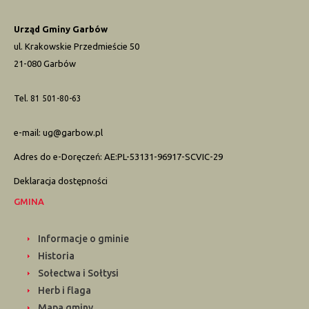
Urząd Gminy Garbów
ul. Krakowskie Przedmieście 50
21-080 Garbów
Tel.
81 501-80-63
e-mail:
ug@garbow.pl
Adres do e-Doręczeń: AE:PL-53131-96917-SCVIC-29
Deklaracja dostępności
GMINA
Informacje o gminie
Historia
Sołectwa i Sołtysi
Herb i flaga
Mapa gminy