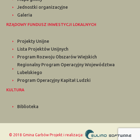
Jednostki organizacyjne
Galeria
RZĄDOWY FUNDUSZ INWESTYCJI LOKALNYCH
Projekty Unijne
Lista Projektów Unijnych
Program Rozwoju Obszarów Wiejskich
Regionalny Program Operacyjny Województwa
Lubelskiego
Program Operacyjny Kapitał Ludzki
KULTURA
Biblioteka
© 2018 Gmina Garbów
Projekt i realizacja: