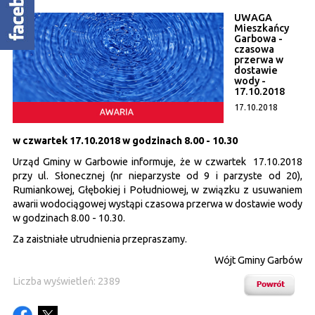
UWAGA
Mieszkańcy
Garbowa -
czasowa
przerwa w
dostawie
wody -
17.10.2018
17.10.2018
w czwartek 17.10.2018 w godzinach 8.00 - 10.30
Urząd Gminy w Garbowie informuje, że w czwartek 17.10.2018
przy ul. Słonecznej (nr nieparzyste od 9 i parzyste od 20),
Rumiankowej, Głębokiej i Południowej, w związku z usuwaniem
awarii wodociągowej wystąpi czasowa przerwa w dostawie wody
w godzinach 8.00 - 10.30.
Za zaistniałe utrudnienia przepraszamy.
Wójt Gminy Garbów
Liczba wyświetleń: 2389