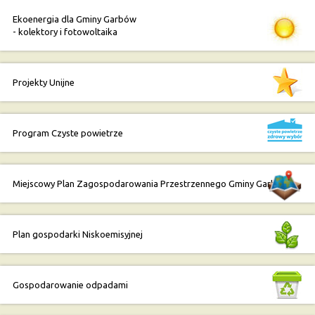
Ekoenergia dla Gminy Garbów
- kolektory i fotowoltaika
Projekty Unijne
Program Czyste powietrze
Miejscowy Plan Zagospodarowania Przestrzennego Gminy Garbów
Plan gospodarki Niskoemisyjnej
Gospodarowanie odpadami